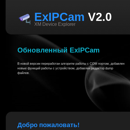
ExIPCam
V2.0
XM Device Explorer
Обновленный ExIPCam
В новой версии переработан алгоритм работы с COM портом, добавлен
новые функций работы с устройством, добавлен редактор dump
файлов.
Добро пожаловать!